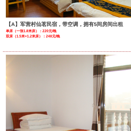
【A】军营村仙茗民宿，带空调，拥有5间房间出租
单床（一张1.8米床）：220元/晚
双床（1.5米+1.2米床）：248元/晚