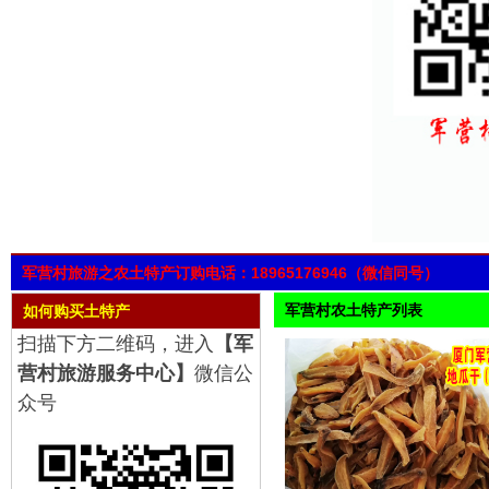
军营村旅游之农土特产订购电话：18965176946（微信同号）
军营村农土特产列表
如何购买土特产
扫描下方二维码，进入
【军
营村旅游服务中心】
微信公
众号