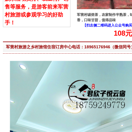
售等服务，是游客前来军营
村旅游或参观学习的好助
军营村碳焙茶，农家制作半熟茶，
香，口味甘甜，值得品味
手！
【扫左侧二维码进入公众号购
108
军营村旅游之乡村旅馆住宿订房中心电话：18965176946（微信同号