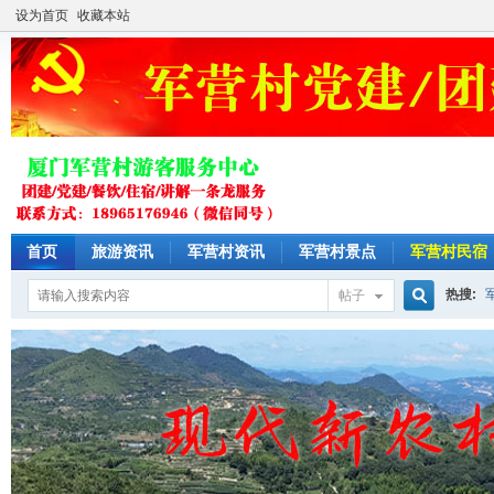
设为首页
收藏本站
首页
旅游资讯
军营村资讯
军营村景点
军营村民宿
热搜:
帖子
搜
乡村旅
索